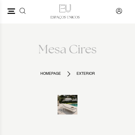
PESQUISAR
VOLTAR
Mesa Cires
HOMEPAGE
EXTERIOR