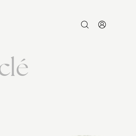
PESQUISAR
clé