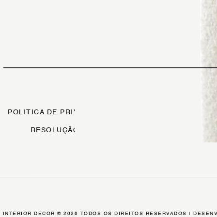
POLITICA DE PRIVACIDADE
CONDIÇÕES DE VENDA
RESOLUÇÃO ALTERNATIVA DE LITÍGIOS
U INTERIOR DECOR © 2026 TODOS OS DIREITOS RESERVADOS |
DESENV