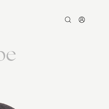
PESQUISAR
be