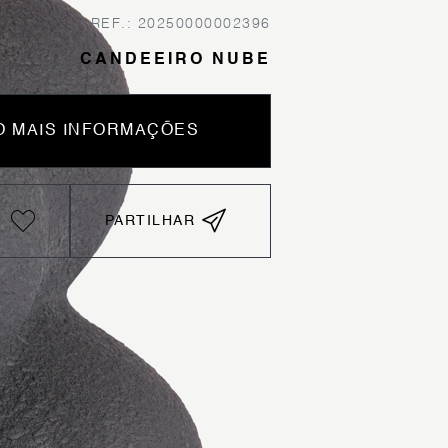
REF.: 20250000002396
CANDEEIRO NUBE
 MAIS INFORMAÇÕES
PARTILHAR