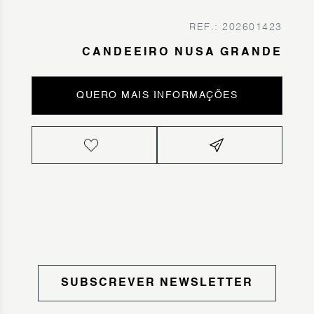
REF.: 202601423
CANDEEIRO NUSA GRANDE
QUERO MAIS INFORMAÇÕES
SUBSCREVER NEWSLETTER