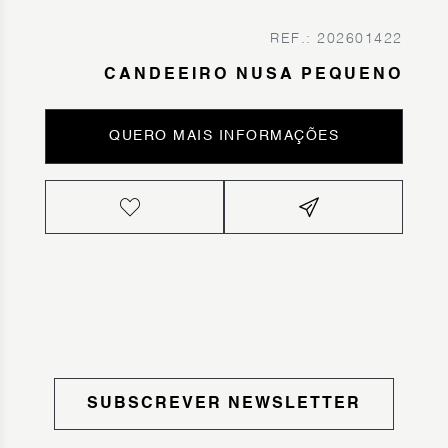
REF.: 202601422
CANDEEIRO NUSA PEQUENO
QUERO MAIS INFORMAÇÕES
SUBSCREVER NEWSLETTER