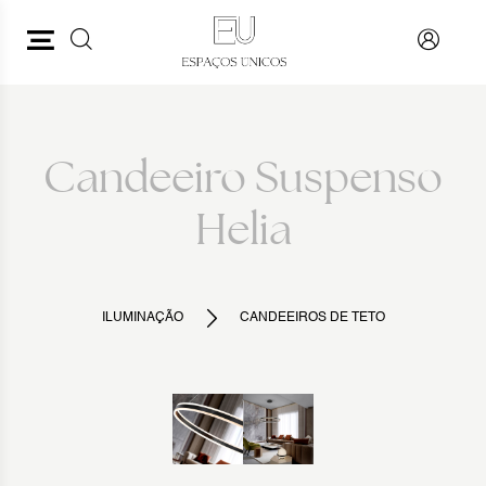
PESQUISAR
VOLTAR
Candeeiro Suspenso
Helia
ILUMINAÇÃO
CANDEEIROS DE TETO