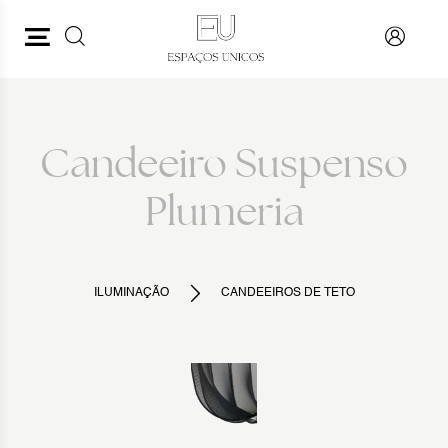
PESQUISAR
VOLTAR
Candeeiro Suspenso
Plumeria
ILUMINAÇÃO
CANDEEIROS DE TETO