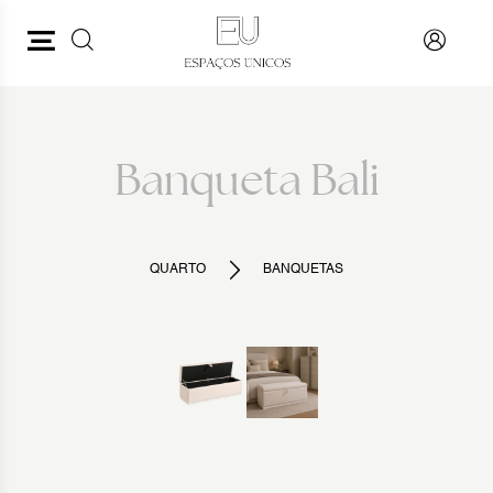
PESQUISAR
VOLTAR
Banqueta Bali
QUARTO
BANQUETAS