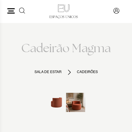
PESQUISAR
VOLTAR
Cadeirão Magma
SALA DE ESTAR
CADEIRÕES