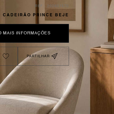
REF.: 202601570
CADEIRÃO PRINCE BEJE
 MAIS INFORMAÇÕES
PARTILHAR