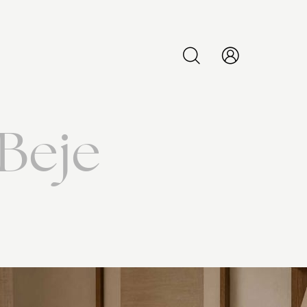
PESQUISAR
Beje