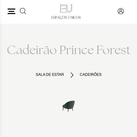
PESQUISAR
VOLTAR
Cadeirão Prince Forest
SALA DE ESTAR
CADEIRÕES