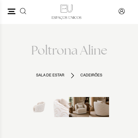
PESQUISAR
VOLTAR
Poltrona Aline
SALA DE ESTAR
CADEIRÕES