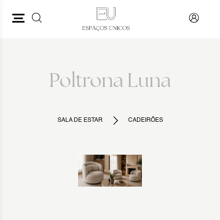
PESQUISAR
VOLTAR
Poltrona Luna
SALA DE ESTAR
CADEIRÕES