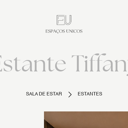
stante Tiffa
SALA DE ESTAR
ESTANTES