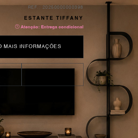
REF.: 20250000000398
ESTANTE TIFFANY
Atenção: Entrega condicional
 MAIS INFORMAÇÕES
PARTILHAR