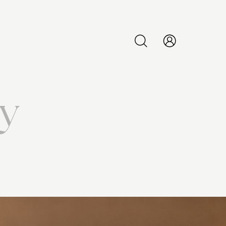
PESQUISAR
ny