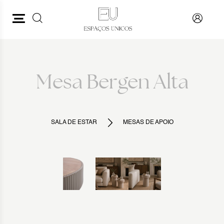
PESQUISAR
VOLTAR
Mesa Bergen Alta
SALA DE ESTAR
MESAS DE APOIO