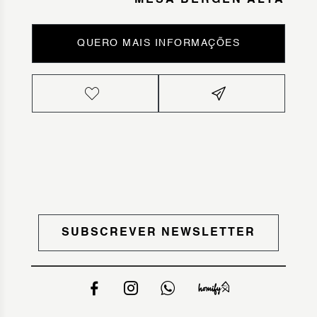
MESA BERGEN ALTA
QUERO MAIS INFORMAÇÕES
SUBSCREVER NEWSLETTER