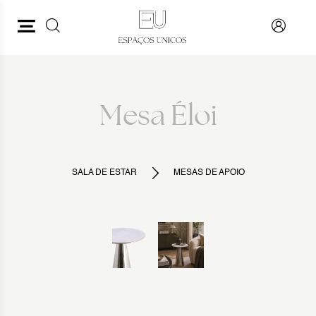
PESQUISAR
VOLTAR
Mesa Éloi
SALA DE ESTAR
MESAS DE APOIO