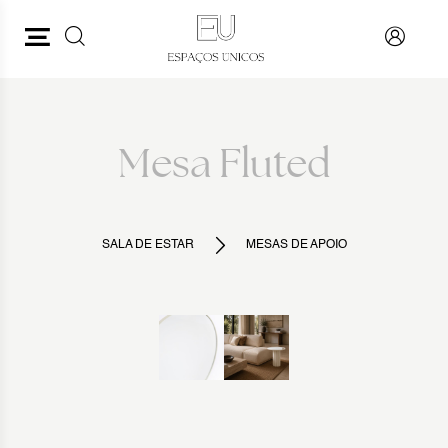
PESQUISAR
VOLTAR
Mesa Fluted
SALA DE ESTAR
MESAS DE APOIO