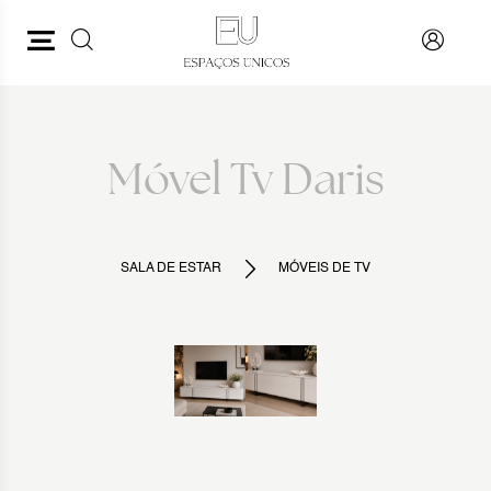
PESQUISAR
VOLTAR
Móvel Tv Daris
SALA DE ESTAR
MÓVEIS DE TV