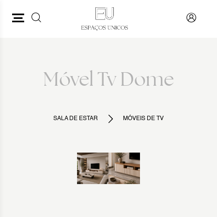
PESQUISAR
VOLTAR
Móvel Tv Dome
SALA DE ESTAR
MÓVEIS DE TV