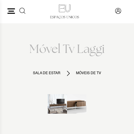
PESQUISAR
VOLTAR
Móvel Tv Laggi
SALA DE ESTAR
MÓVEIS DE TV