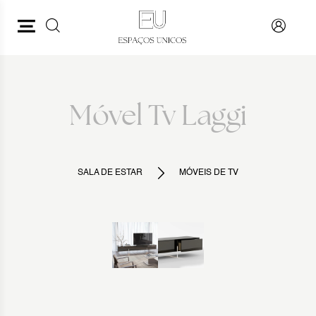
PESQUISAR
VOLTAR
Móvel Tv Laggi
SALA DE ESTAR
MÓVEIS DE TV