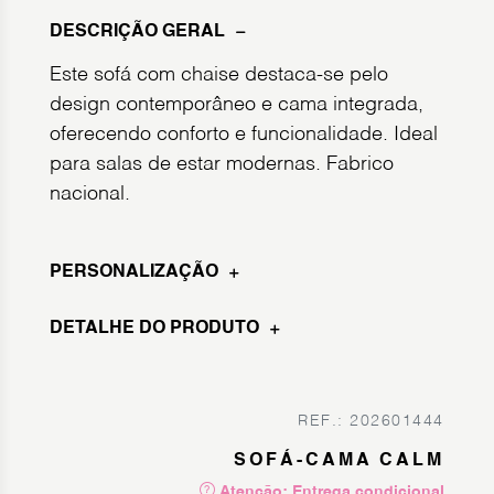
DESCRIÇÃO GERAL
Este sofá com chaise destaca-se pelo
design contemporâneo e cama integrada,
oferecendo conforto e funcionalidade. Ideal
para salas de estar modernas. Fabrico
nacional.
PERSONALIZAÇÃO
DETALHE DO PRODUTO
REF.: 202601444
SOFÁ-CAMA CALM
Atenção: Entrega condicional