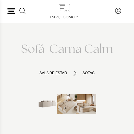
PESQUISAR
VOLTAR
Sofá-Cama Calm
SALA DE ESTAR
SOFÁS