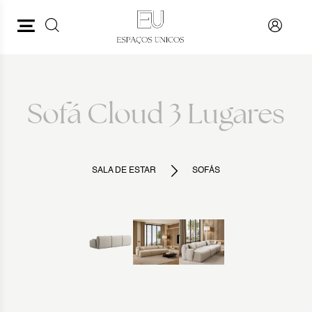
PESQUISAR
VOLTAR
Sofá Cloud 3 Lugares
SALA DE ESTAR
SOFÁS