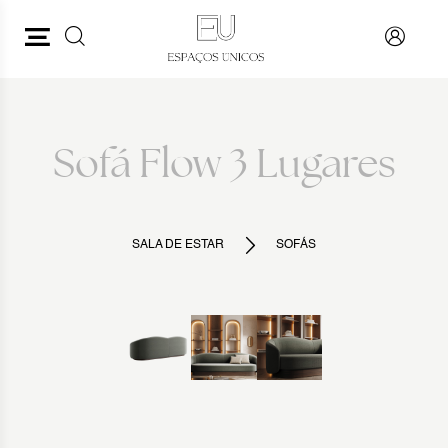
PESQUISAR
VOLTAR
Sofá Flow 3 Lugares
SALA DE ESTAR
SOFÁS