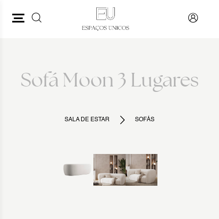
PESQUISAR
VOLTAR
Sofá Moon 3 Lugares
SALA DE ESTAR
SOFÁS