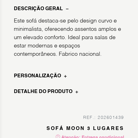
DESCRIÇÃO GERAL
Este sofá destaca-se pelo design curvo e
minimalista, oferecendo assentos amplos e
um elevado conforto. Ideal para salas de
estar modernas e espaços
contemporâneos. Fabrico nacional.
PERSONALIZAÇÃO
DETALHE DO PRODUTO
REF.: 202601439
SOFÁ MOON 3 LUGARES
Atenção: Entrega condicional