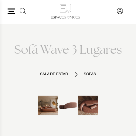
PESQUISAR
VOLTAR
Sofá Wave 3 Lugares
SALA DE ESTAR
SOFÁS