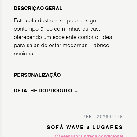
DESCRIÇÃO GERAL
Este sofá destaca-se pelo design
contemporâneo com linhas curvas,
oferecendo um excelente conforto. Ideal
para salas de estar modernas. Fabrico
nacional.
PERSONALIZAÇÃO
DETALHE DO PRODUTO
REF.: 202601446
SOFÁ WAVE 3 LUGARES
Atenção: Entrega condicional