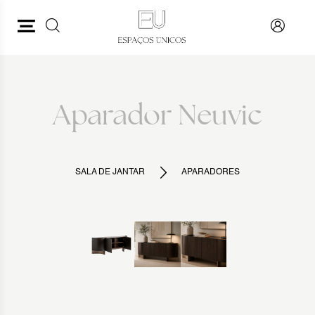
PESQUISAR
VOLTAR
Aparador Neuvic
SALA DE JANTAR
APARADORES