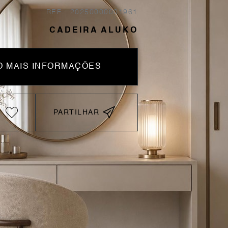
REF.: 20250000001961
CADEIRA ALUKO
 MAIS INFORMAÇÕES
PARTILHAR