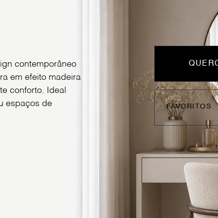
esign contemporâneo
QUERO
ra em efeito madeira
e conforto. Ideal
 ou espaços de
FAVORITOS