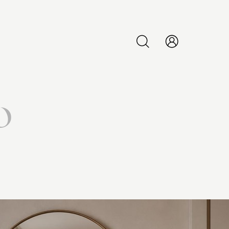
PESQUISAR
o