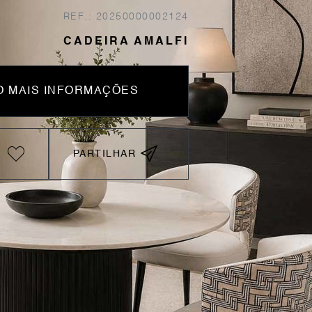
REF.: 20250000002124
CADEIRA AMALFI
 MAIS INFORMAÇÕES
PARTILHAR