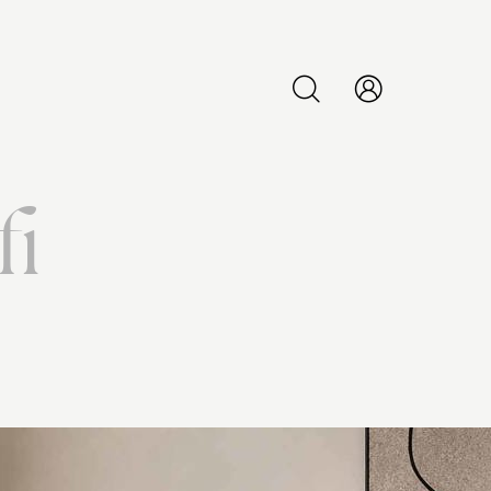
PESQUISAR
i