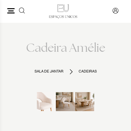
PESQUISAR
VOLTAR
Cadeira Amélie
SALA DE JANTAR
CADEIRAS