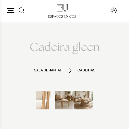
PESQUISAR
VOLTAR
Cadeira gleen
SALA DE JANTAR
CADEIRAS