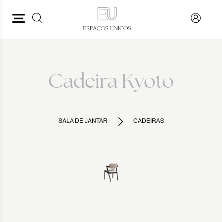
PESQUISAR
VOLTAR
Cadeira Kyoto
SALA DE JANTAR
CADEIRAS