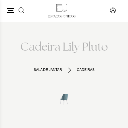
PESQUISAR
VOLTAR
Cadeira Lily Pluto
SALA DE JANTAR
CADEIRAS