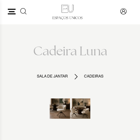
PESQUISAR
VOLTAR
Cadeira Luna
SALA DE JANTAR
CADEIRAS