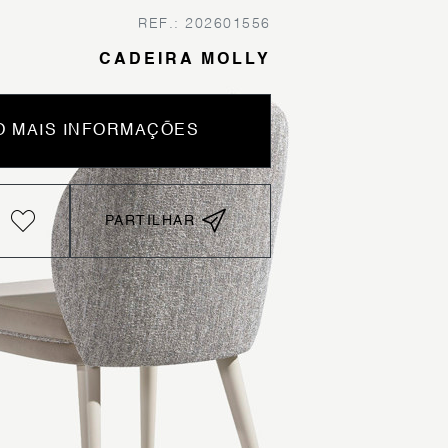
REF.: 202601556
CADEIRA MOLLY
 MAIS INFORMAÇÕES
PARTILHAR