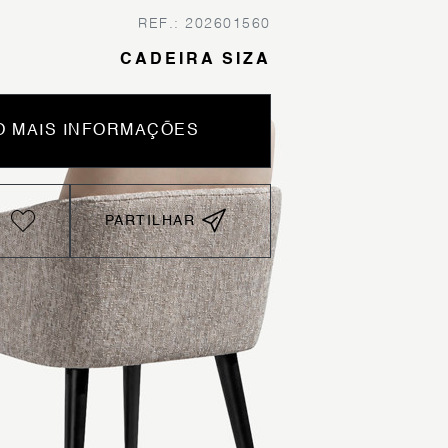
REF.: 202601560
CADEIRA SIZA
 MAIS INFORMAÇÕES
PARTILHAR