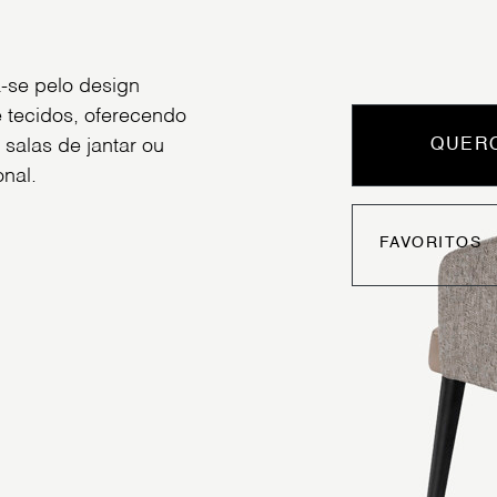
-se pelo design
tecidos, oferecendo
 salas de jantar ou
QUERO
nal.
FAVORITOS