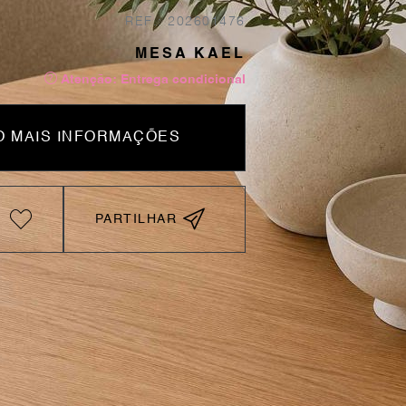
REF.: 202601476
MESA KAEL
Atenção: Entrega condicional
 MAIS INFORMAÇÕES
PARTILHAR