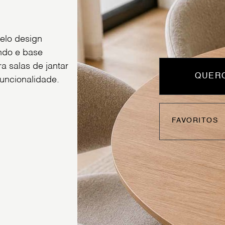
elo design
ndo e base
a salas de jantar
QUERO
uncionalidade.
FAVORITOS