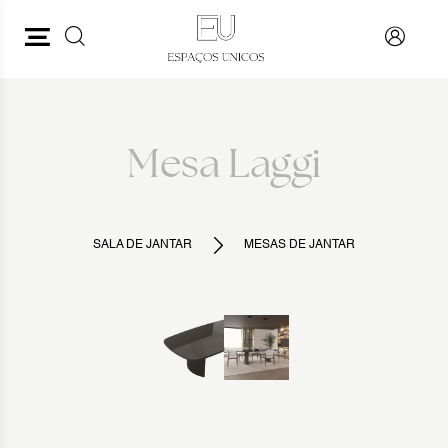
PESQUISAR
VOLTAR
Mesa Laggi
SALA DE JANTAR
MESAS DE JANTAR