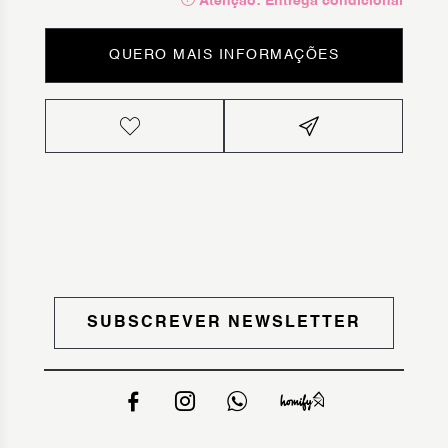
Atenção: Entrega condicional
QUERO MAIS INFORMAÇÕES
SUBSCREVER NEWSLETTER