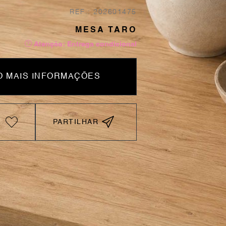
REF.: 202601475
MESA TARO
Atenção: Entrega condicional
 MAIS INFORMAÇÕES
PARTILHAR