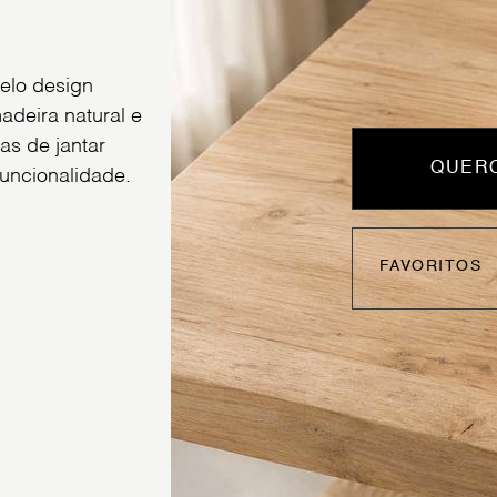
elo design
deira natural e
as de jantar
QUERO
uncionalidade.
FAVORITOS