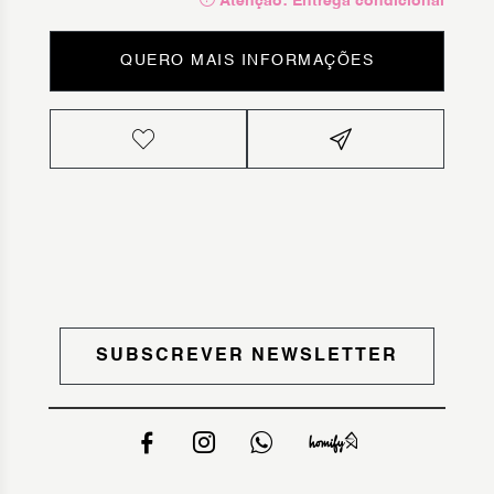
Atenção: Entrega condicional
QUERO MAIS INFORMAÇÕES
SUBSCREVER NEWSLETTER