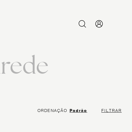
PESQUISAR
arede
ORDENAÇÃO
Padrão
FILTRAR