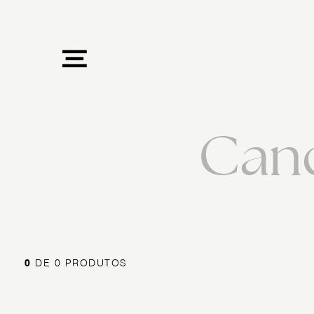
Cand
0
DE 0 PRODUTOS